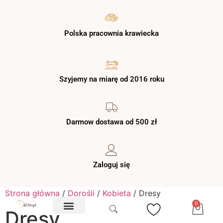
Polska pracownia krawiecka
Szyjemy na miarę od 2016 roku
Darmow dostawa od 500 zł
Zaloguj się
Strona główna
/
Dorośli
/
Kobieta
/ Dresy
0
Dresy
O NAS