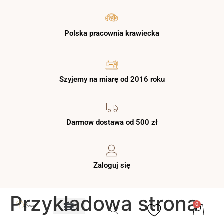
Polska pracownia krawiecka
Szyjemy na miarę od 2016 roku
Darmow dostawa od 500 zł
Zaloguj się
Przykładowa strona
0
O NAS