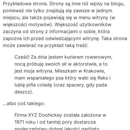
Przykładowa strona. Strony są inne niż wpisy na blogu,
ponieważ nie tylko znajdują się zawsze w jednym
miejscu, ale także pojawiają się w menu witryny (w
większości motywów). Większość użytkowników
zaczyna od strony z informacjami o sobie, która
zapozna ich przed odwiedzającymi witrynę. Taka strona
może zawierać na przykład taką treść:
Cześć! Za dnia jestem kurierem rowerowym,
nocą próbuję swoich sił w aktorstwie, a to
jest moja witryna. Mieszkam w Krakowie,
mam wspaniałego psa który wabi się Reks i
lubię piña coladę (oraz spacery, gdy pada
deszcz).
…albo coś takiego:
Firma XYZ Doohickey została założona w
1971 roku i od tamtej pory dostarcza
społeczeństwu dobrej jakości gadżety.