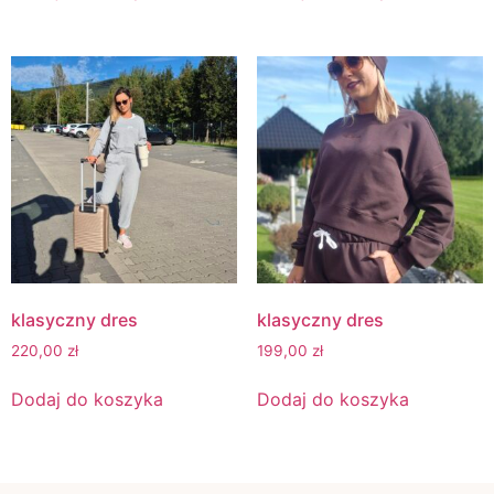
klasyczny dres
klasyczny dres
220,00
zł
199,00
zł
Dodaj do koszyka
Dodaj do koszyka