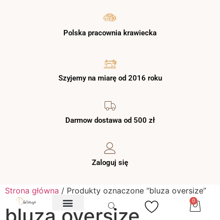
Polska pracownia krawiecka
Szyjemy na miarę od 2016 roku
Darmow dostawa od 500 zł
Zaloguj się
Strona główna
/ Produkty oznaczone “bluza oversize”
0
bluza oversize
O NAS