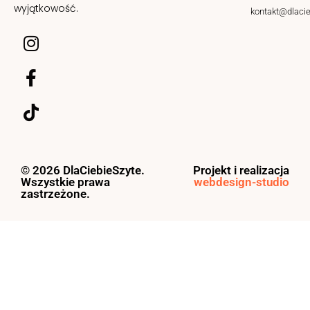
wyjątkowość.
kontakt@dlacie
© 2026 DlaCiebieSzyte.
Projekt i realizacja
Wszystkie prawa
webdesign-studio
zastrzeżone.