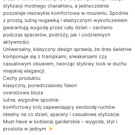
stylizacji modnego charakteru, a jednocześnie
pozostaje niezwykle komfortowa w noszeniu. Spodnie
z prostą, luźną nogawką i elastycznym wykończeniem
gwarantują wygodę przez cały dzień – zarówno
podczas spacerów, podróży, jak i codziennych
aktywności.
Uniwersalny, klasyczny design sprawia, że dres świetnie
komponuje się z trampkami, sneakersami czy
casualowym obuwiem, tworząc stylowy look w duchu
miejskiej elegancji.
Cechy produktu:
klasyczny, ponadczasowy fason
oversizowa bluza
luźne, wygodne spodnie
komfortowy krój zapewniający swobodę ruchów
idealny na co dzień, spacery i casualowe stylizacje
Must-have w kobiecej garderobie – wygoda, styl i
prostota w jednym