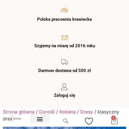
Polska pracownia krawiecka
Szyjemy na miarę od 2016 roku
Darmow dostawa od 500 zł
Zaloguj się
Strona główna
/
Dorośli
/
Kobieta
/
Dresy
/ klasyczny
dres
0
O NAS