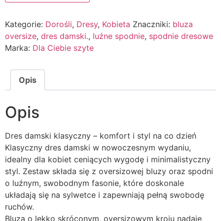
Kategorie:
Dorośli
,
Dresy
,
Kobieta
Znaczniki:
bluza
oversize
,
dres damski.
,
luźne spodnie
,
spodnie dresowe
Marka:
Dla Ciebie szyte
Opis
Opis
Dres damski klasyczny – komfort i styl na co dzień
Klasyczny dres damski w nowoczesnym wydaniu,
idealny dla kobiet ceniących wygodę i minimalistyczny
styl. Zestaw składa się z oversizowej bluzy oraz spodni
o luźnym, swobodnym fasonie, które doskonale
układają się na sylwetce i zapewniają pełną swobodę
ruchów.
Bluza o lekko skróconym, oversizowym kroju nadaje